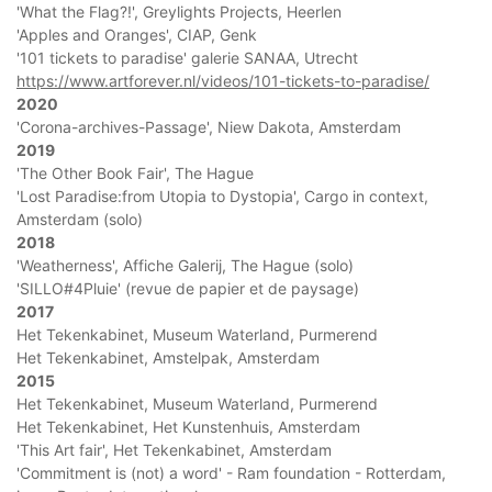
'What the Flag?!', Greylights Projects, Heerlen
'Apples and Oranges', CIAP, Genk
'101 tickets to paradise' galerie SANAA, Utrecht
https://www.artforever.nl/videos/101-tickets-to-paradise/
2020
'Corona-archives-Passage', Niew Dakota, Amsterdam
2019
'The Other Book Fair', The Hague
'Lost Paradise:from Utopia to Dystopia', Cargo in context,
Amsterdam (solo)
2018
'Weatherness', Affiche Galerij, The Hague (solo)
'SILLO#4Pluie' (revue de papier et de paysage)
2017
Het Tekenkabinet, Museum Waterland, Purmerend
Het Tekenkabinet, Amstelpak, Amsterdam
2015
Het Tekenkabinet, Museum Waterland, Purmerend
Het Tekenkabinet, Het Kunstenhuis, Amsterdam
'This Art fair', Het Tekenkabinet, Amsterdam
'Commitment is (not) a word' - Ram foundation - Rotterdam,