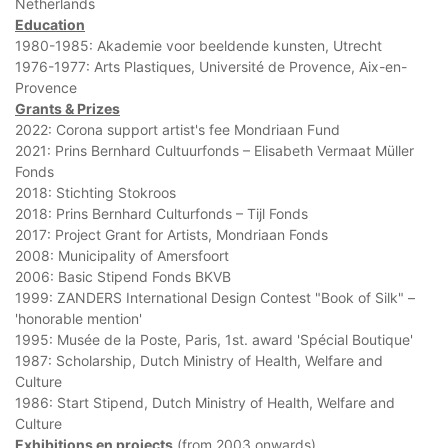
Netherlands
Education
1980-1985: Akademie voor beeldende kunsten, Utrecht
1976-1977: Arts Plastiques, Université de Provence, Aix-en-
Provence
Grants & Prizes
2022: Corona support artist's fee Mondriaan Fund
2021: Prins Bernhard Cultuurfonds – Elisabeth Vermaat Müller
Fonds
2018: Stichting Stokroos
2018: Prins Bernhard Culturfonds – Tijl Fonds
2017: Project Grant for Artists, Mondriaan Fonds
2008: Municipality of Amersfoort
2006: Basic Stipend Fonds BKVB
1999: ZANDERS International Design Contest "Book of Silk" –
'honorable mention'
1995: Musée de la Poste, Paris, 1st. award 'Spécial Boutique'
1987: Scholarship, Dutch Ministry of Health, Welfare and
Culture
1986: Start Stipend, Dutch Ministry of Health, Welfare and
Culture
Exhibitions en projects
(from 2003 onwards)