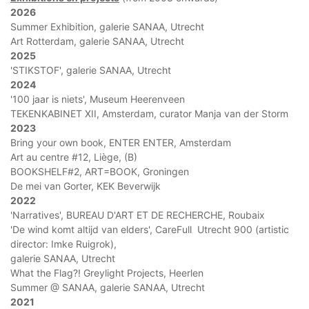
2026
Summer Exhibition, galerie SANAA, Utrecht
Art Rotterdam, galerie SANAA, Utrecht
2025
'STIKSTOF', galerie SANAA, Utrecht
2024
'100 jaar is niets', Museum Heerenveen
TEKENKABINET XII, Amsterdam, curator Manja van der Storm
2023
Bring your own book, ENTER ENTER, Amsterdam
Art au centre #12, Liège, (B)
BOOKSHELF#2, ART=BOOK, Groningen
De mei van Gorter, KEK Beverwijk
2022
'Narratives', BUREAU D'ART ET DE RECHERCHE, Roubaix
'De wind komt altijd van elders', CareFull Utrecht 900 (artistic
director: Imke Ruigrok),
galerie SANAA, Utrecht
What the Flag?! Greylight Projects, Heerlen
Summer @ SANAA, galerie SANAA, Utrecht
2021